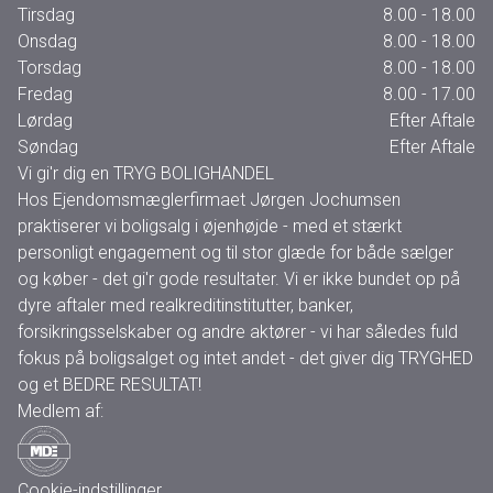
Tirsdag
8.00 - 18.00
Onsdag
8.00 - 18.00
Torsdag
8.00 - 18.00
Fredag
8.00 - 17.00
Lørdag
Efter Aftale
Søndag
Efter Aftale
Vi gi'r dig en TRYG BOLIGHANDEL
Hos Ejendomsmæglerfirmaet Jørgen Jochumsen
praktiserer vi boligsalg i øjenhøjde - med et stærkt
personligt engagement og til stor glæde for både sælger
og køber - det gi'r gode resultater. Vi er ikke bundet op på
dyre aftaler med realkreditinstitutter, banker,
forsikringsselskaber og andre aktører - vi har således fuld
fokus på boligsalget og intet andet - det giver dig TRYGHED
og et BEDRE RESULTAT!
Medlem af:
Cookie-indstillinger