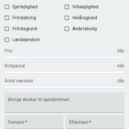
Ejerlejlighed
Villalejlighed
Fritidsbolig
Helårsgrund
Fritidsgrund
Andelsbolig
Landejendom
Pris
:
Alle
Boligareal
:
Alle
Antal værelser
:
Alle
Øvrige ønsker til ejendommen
Fornavn
*
Efternavn
*