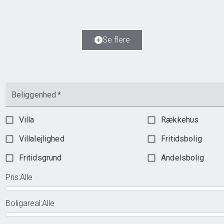
2
Boligareal
97
m
Værelser
4
Ejendomstype
Andelsbolig
Se flere
945.000 kr.
Beliggenhed
*
Villa
Rækkehus
Villalejlighed
Fritidsbolig
Fritidsgrund
Andelsbolig
Pris
:
Alle
Boligareal
:
Alle