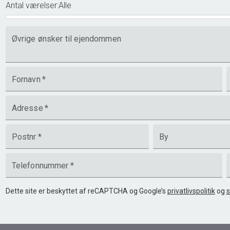
Antal værelser
:
Alle
Øvrige ønsker til ejendommen
Fornavn
*
Adresse
*
Postnr
*
By
Telefonnummer
*
Dette site er beskyttet af reCAPTCHA og Google’s
privatlivspolitik
og
s