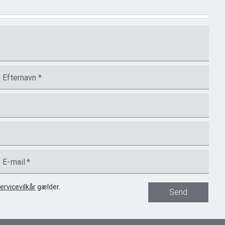
Efternavn
*
E-mail
*
ervicevilkår
gælder.
Send