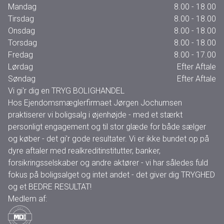
Mandag
8.00 - 18.00
Tirsdag
8.00 - 18.00
Onsdag
8.00 - 18.00
Torsdag
8.00 - 18.00
Fredag
8.00 - 17.00
Lørdag
Efter Aftale
Søndag
Efter Aftale
Vi gi'r dig en TRYG BOLIGHANDEL
Hos Ejendomsmæglerfirmaet Jørgen Jochumsen
praktiserer vi boligsalg i øjenhøjde - med et stærkt
personligt engagement og til stor glæde for både sælger
og køber - det gi'r gode resultater. Vi er ikke bundet op på
dyre aftaler med realkreditinstitutter, banker,
forsikringsselskaber og andre aktører - vi har således fuld
fokus på boligsalget og intet andet - det giver dig TRYGHED
og et BEDRE RESULTAT!
Medlem af: