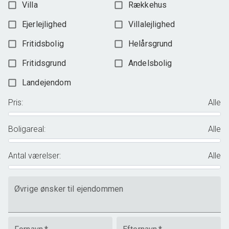
Villa
Rækkehus
Ejerlejlighed
Villalejlighed
Fritidsbolig
Helårsgrund
Fritidsgrund
Andelsbolig
Landejendom
Pris
:
Alle
Boligareal
:
Alle
Antal værelser
:
Alle
Øvrige ønsker til ejendommen